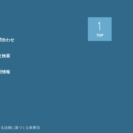
問合わせ
文検索
用情報
する法律に基づく公表事項