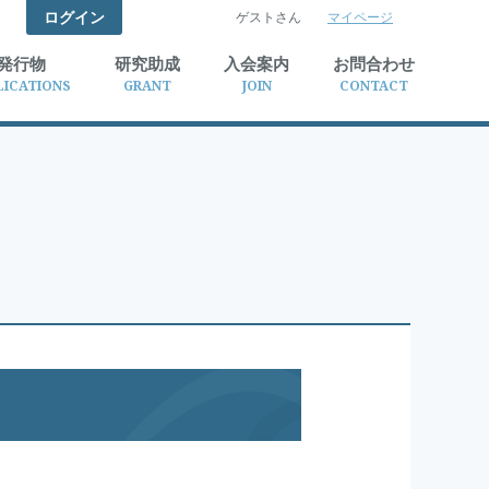
ログイン
ゲストさん
マイページ
検索
発行物
研究助成
入会案内
お問合わせ
LICATIONS
GRANT
JOIN
CONTACT