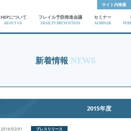
サイト内検索
IHEPについて
フレイル予防推進会議
セミナー
ABOUT US
FRAILTY PREVENTION
SEMINAR
PUB
新着情報
NEWS
2015年度
2016/02/01
プレスリリース