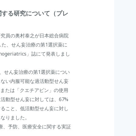
関する研究について（プレ
研究員の奥村泰之が日本総合病院
した、せん妄治療の第1選択薬に
ogeriatrics」誌にて発表しまし
、せん妄治療の第1選択薬につい
しない内服可能な過活動型せん妄
」または「クエチアピン」の使用
活動型せん妄に対しては、67%
すること、低活動型せん妄に対し
になりました。
治療、予防、医療安全に関する実証