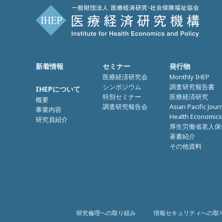
新着情報
セミナー
発行物
医療経済研究会
Monthly IHEP
シンポジウム
調査研究報告書
IHEPについて
特別セミナー
医療経済研究
概要
調査研究報告会
Asian Pacific Jour
事業内容
Health Economics
研究員紹介
厚生労働省老人保
著書紹介
その他資料
研究倫理への取り組み
情報セキュリティへの取