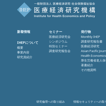
新着情報
セミナー
発行物
医療経済研究会
Monthly IHEP
シンポジウム
調査研究報告書
IHEPについて
特別セミナー
医療経済研究
概要
調査研究報告会
Asian Pacific Jour
事業内容
Health Economics
研究員紹介
厚生労働省老人保
著書紹介
その他資料
研究倫理への取り組み
情報セキュリティへの取