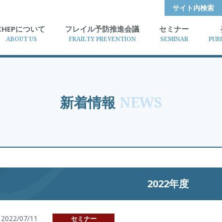
サイト内検索
IHEPについて
フレイル予防推進会議
セミナー
ABOUT US
FRAILTY PREVENTION
SEMINAR
PUB
新着情報
NEWS
2022年度
2022/07/11
セミナー