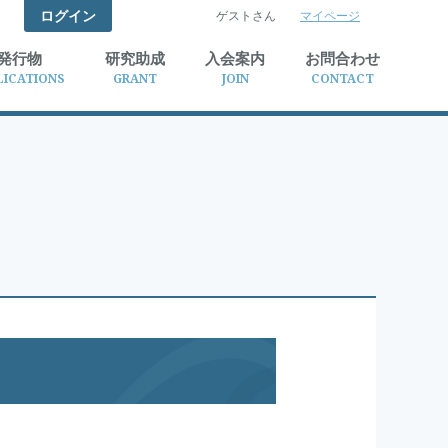
ログイン
ゲストさん
マイページ
検索
発行物
研究助成
入会案内
お問合わせ
LICATIONS
GRANT
JOIN
CONTACT