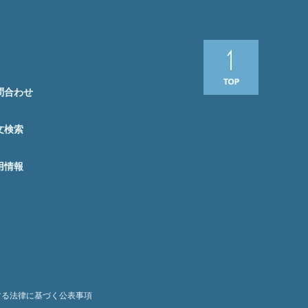
問合わせ
文検索
用情報
する法律に基づく公表事項