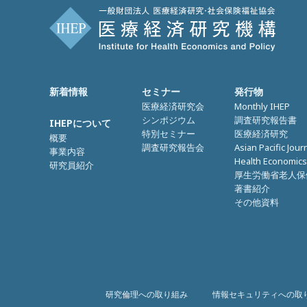
新着情報
セミナー
発行物
医療経済研究会
Monthly IHEP
シンポジウム
調査研究報告書
IHEPについて
特別セミナー
医療経済研究
概要
調査研究報告会
Asian Pacific Jour
事業内容
Health Economics
研究員紹介
厚生労働省老人保
著書紹介
その他資料
研究倫理への取り組み
情報セキュリティへの取