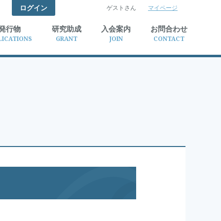
ログイン
ゲストさん
マイページ
検索
発行物
研究助成
入会案内
お問合わせ
LICATIONS
GRANT
JOIN
CONTACT