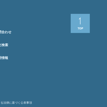
問合わせ
文検索
用情報
する法律に基づく公表事項