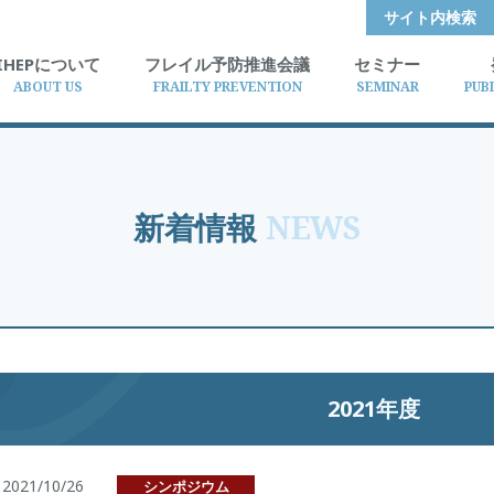
サイト内検索
IHEPについて
フレイル予防推進会議
セミナー
ABOUT US
FRAILTY PREVENTION
SEMINAR
PUB
新着情報
NEWS
2021年度
2021/10/26
シンポジウム