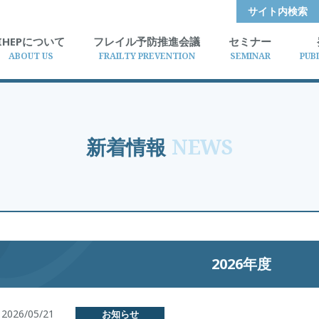
サイト内検索
IHEPについて
フレイル予防推進会議
セミナー
ABOUT US
FRAILTY PREVENTION
SEMINAR
PUB
新着情報
NEWS
2026年度
2026/05/21
お知らせ