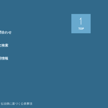
問合わせ
文検索
用情報
する法律に基づく公表事項