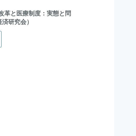
改革と医療制度：実態と問
経済研究会）