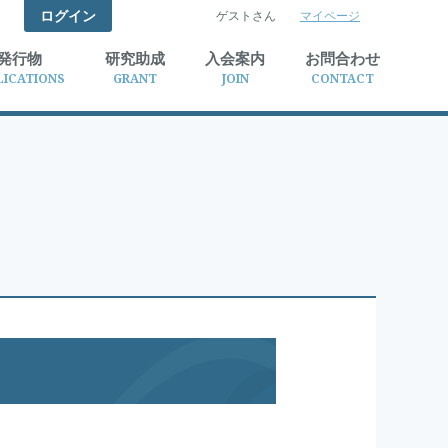
ログイン
ゲストさん
マイページ
検索
発行物
研究助成
入会案内
お問合わせ
LICATIONS
GRANT
JOIN
CONTACT