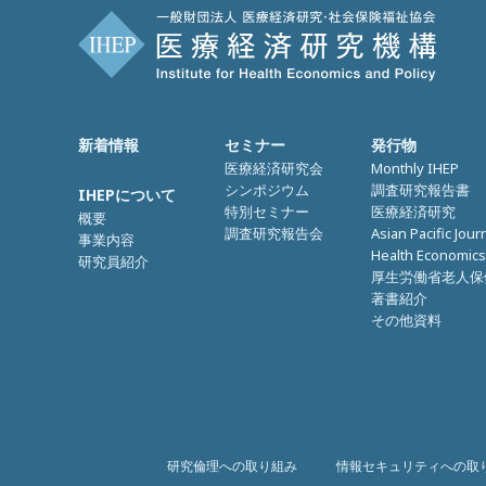
新着情報
セミナー
発行物
医療経済研究会
Monthly IHEP
シンポジウム
調査研究報告書
IHEPについて
特別セミナー
医療経済研究
概要
調査研究報告会
Asian Pacific Jour
事業内容
Health Economics
研究員紹介
厚生労働省老人保
著書紹介
その他資料
研究倫理への取り組み
情報セキュリティへの取