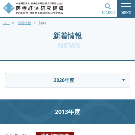
SEARCH
MENU
>
>
TOP
新着情報
詳細
検索
新着情報
NEWS
2026年度
2013年度