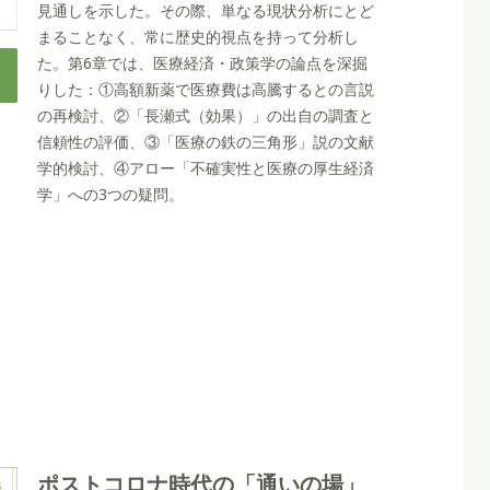
見通しを示した。その際、単なる現状分析にとど
まることなく、常に歴史的視点を持って分析し
た。第6章では、医療経済・政策学の論点を深掘
りした：①高額新薬で医療費は高騰するとの言説
の再検討、②「長瀬式（効果）」の出自の調査と
信頼性の評価、③「医療の鉄の三角形」説の文献
学的検討、④アロー「不確実性と医療の厚生経済
学」への3つの疑問。
ポストコロナ時代の「通いの場」