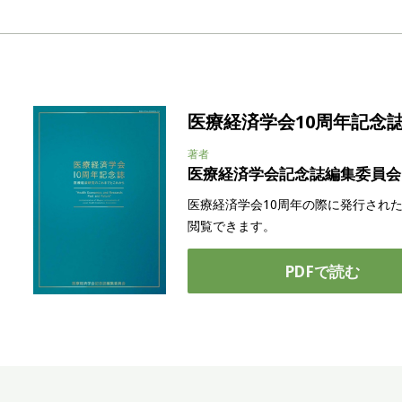
医療経済学会10周年記念
著者
医療経済学会記念誌編集委員会
医療経済学会10周年の際に発行され
閲覧できます。
PDFで読む