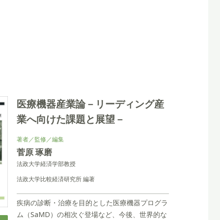
医療機器産業論－リーディング産
業へ向けた課題と展望－
著者／監修／編集
菅原 琢磨
法政大学経済学部教授
法政大学比較経済研究所 編著
疾病の診断・治療を目的とした医療機器プログラ
ム（SaMD）の相次ぐ登場など、今後、世界的な