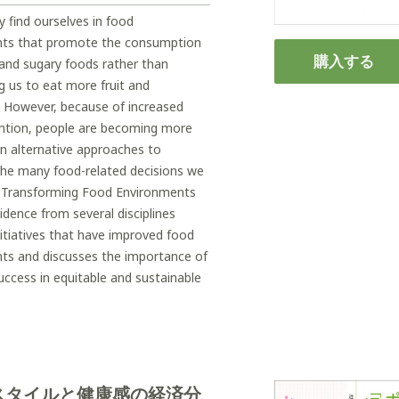
y find ourselves in food
ts that promote the consumption
購入する
 and sugary foods rather than
 us to eat more fruit and
. However, because of increased
ntion, people are becoming more
in alternative approaches to
the many food-related decisions we
. Transforming Food Environments
idence from several disciplines
nitiatives that have improved food
ts and discusses the importance of
uccess in equitable and sustainable
スタイルと健康感の経済分