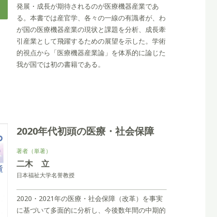
発展・成長が期待されるのが医療機器産業であ
る。本書では産官学、各々の一線の有識者が、わ
が国の医療機器産業の現状と課題を分析、成長牽
引産業として飛躍するための展望を示した。学術
的視点から「医療機器産業論」を体系的に論じた
我が国では初の書籍である。
2020年代初頭の医療・社会保障
著者（単著）
二木 立
日本福祉大学名誉教授
2020・2021年の医療・社会保障（改革）を事実
に基づいて多面的に分析し、今後数年間の中期的