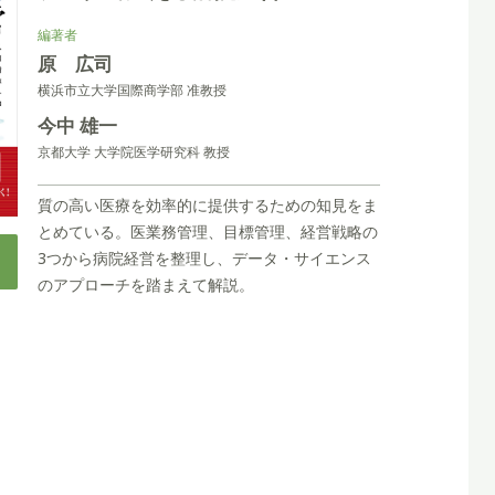
編著者
原 広司
横浜市立大学国際商学部 准教授
今中 雄一
京都大学 大学院医学研究科 教授
質の高い医療を効率的に提供するための知見をま
とめている。医業務管理、目標管理、経営戦略の
3つから病院経営を整理し、データ・サイエンス
のアプローチを踏まえて解説。