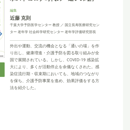
編集
近藤 克則
千葉⼤学予防医学センター 教授 ／ 国⽴⻑寿医療研究セン
ター ⽼年学 社会科学研究センター ⽼年学評価研究部⻑
外出や運動、交流の機会となる「通いの場」を作
り出し、健康増進・介護予防を図る取り組みが全
国で展開されている。しかし、COVID-19 感染拡
⼤により、多くが活動停⽌を余儀なくされた。感
染症流⾏期・収束期においても、地域のつながり
を保ち、介護予防事業を進め、効果評価をする⽅
法を紹介した。