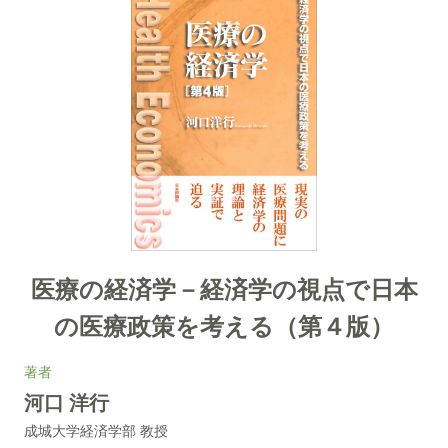
医療の経済学－経済学の視点で日本
の医療政策を考える（第４版）
著者
河口 洋行
成城大学経済学部 教授