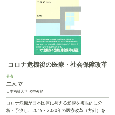
コロナ危機後の医療・社会保障改革
著者
二木 立
日本福祉大学 名誉教授
コロナ危機が日本医療に与える影響を複眼的に分
析・予測し、2019～2020年の医療改革（方針）を