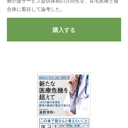
療介護サービス提供体制の方向性を、在宅医療と複
合体に着目して論考した。
購入する