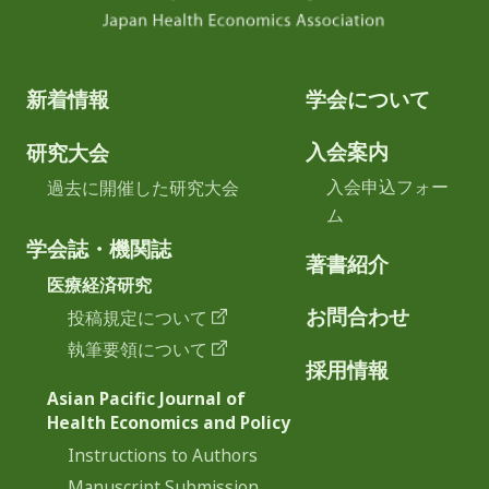
新着情報
学会について
入会案内
研究大会
入会申込フォー
過去に開催した研究大会
ム
学会誌・機関誌
著書紹介
医療経済研究
お問合わせ
投稿規定について
執筆要領について
採用情報
Asian Pacific Journal of
Health Economics and Policy
Instructions to Authors
Manuscript Submission