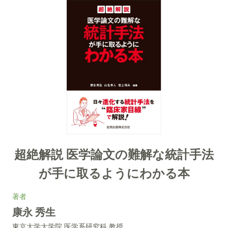
超絶解説 医学論文の難解な統計手法
が手に取るようにわかる本
著者
康永 秀生
東京大学大学院 医学系研究科 教授