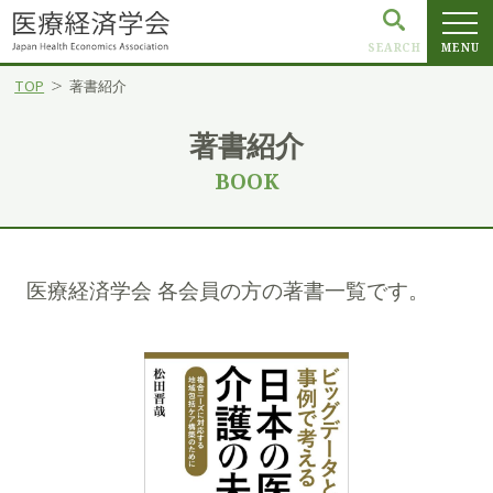
SEARCH
MENU
TOP
著書紹介
著書紹介
BOOK
医療経済学会 各会員の方の著書一覧です。