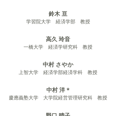
鈴木 亘
学習院大学 経済学部 教授
高久 玲音
一橋大学 経済学研究科 教授
中村 さやか
上智大学 経済学部経済学科 教授
中村 洋 *
慶應義塾大学 大学院経営管理研究科 教授
野口 晴子