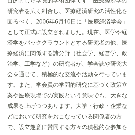
目的とした学際的学術団体です。医療経済学の
研究者を広く糾合し、医療経済研究の活性化を
図るべく、2006年6月10日に「医療経済学会」
として正式に設立されました。現在、医学や経
済学をバックグラウンドとする研究者の他、医
療経済に関係する諸分野（社会学、経営学、政
治学、工学など）の研究者が、学会誌や研究大
会を通じて、積極的な交流や活動を行っていま
す。また、学会員の学問的研究に基づく政策立
案や医療現場での実践という意味でも、大きな
成果を上げつつあります。大学・行政・企業な
どにおいて研究をおこなっている関係者の方
で、設立趣意に賛同する方々の積極的な参加を