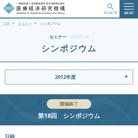
SEARCH
MENU
>
>
TOP
セミナー
シンポジウム
検索
セミナー
SEMINAR
シンポジウム
2012年度
開催終了
第18回 シンポジウム
日時