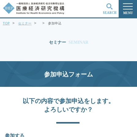
SEARCH
MENU
>
>
>
TOP
セミナー
参加申込
検索
セミナー
SEMINAR
参加申込フォーム
以下の内容で参加申込をします。
よろしいですか？
参加する