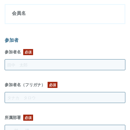
会員名
参加者
参加者名
必須
参加者名（フリガナ）
必須
所属部署
必須