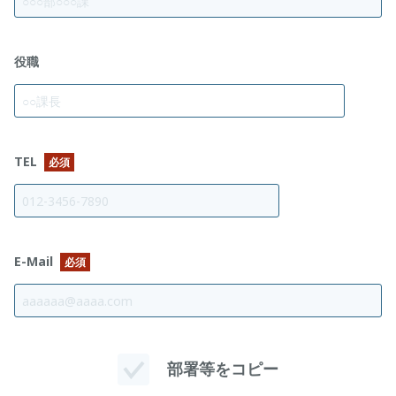
役職
TEL
必須
E-Mail
必須
部署等をコピー