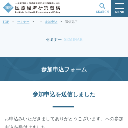
SEARCH
MENU
>
>
>
>
TOP
セミナー
参加申込
送信完了
検索
セミナー
SEMINAR
参加申込フォーム
参加申込を送信しました
お申込みいただきましてありがとうございます。への参加
申込を受付けました。