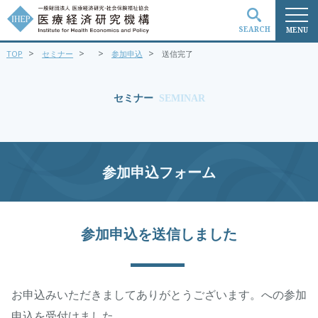
SEARCH
MENU
>
>
>
>
TOP
セミナー
参加申込
送信完了
検索
セミナー
SEMINAR
参加申込フォーム
参加申込を送信しました
お申込みいただきましてありがとうございます。への参加
申込を受付けました。