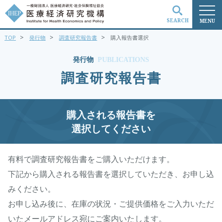
SEARCH
MENU
>
>
>
TOP
発行物
調査研究報告書
購入報告書選択
検索
発行物
PUBLICATIONS
調査研究報告書
購入される報告書を
選択してください
有料で調査研究報告書をご購入いただけます。
下記から購入される報告書を選択していただき、お申し込
みください。
お申し込み後に、在庫の状況・ご提供価格をご入力いただ
いたメールアドレス宛にご案内いたします。