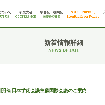
Asian Pacific J
について
研究大会
学会誌・機関誌
Health Econ Policy
UT US
CONFERENCE
医療経済研究
新着情報詳細
NEWS DETAIL
日開催 日本学術会議主催国際会議のご案内