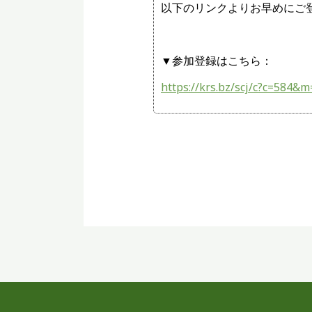
以下のリンクよりお早めにご
▼参加登録はこちら：
https://krs.bz/scj/c?c=584