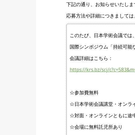
下記の通り、お知らせいたしま
応募方法や詳細につきましては
このたび、日本学術会議では
国際シンポジウム「持続可能な
会議詳細はこちら：
https://krs.bz/scj/c?c=583
☆参加費無料
☆日本学術会議講堂・オンラ
☆対面・オンラインともに途
☆会場に無料託児所あり