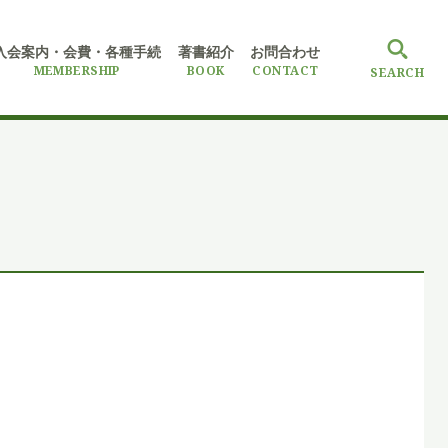
入会案内・会費
・各種手続
著書紹介
お問合わせ
MEMBERSHIP
BOOK
CONTACT
SEARCH