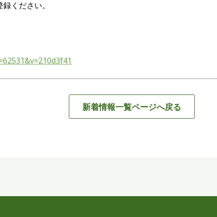
登録ください。
&m=62531&v=210d3f41
新着情報一覧ページへ戻る