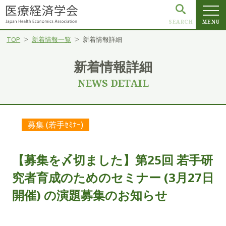
SEARCH
MENU
TOP
新着情報一覧
新着情報詳細
新着情報詳細
NEWS DETAIL
募集 (若手ｾﾐﾅｰ)
【募集を〆切ました】第25回 若手研
究者育成のためのセミナー (3月27日
開催) の演題募集のお知らせ