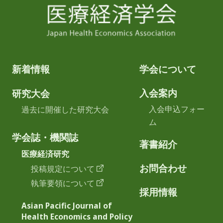
新着情報
学会について
入会案内
研究大会
入会申込フォー
過去に開催した研究大会
ム
学会誌・機関誌
著書紹介
医療経済研究
お問合わせ
投稿規定について
執筆要領について
採用情報
Asian Pacific Journal of
Health Economics and Policy