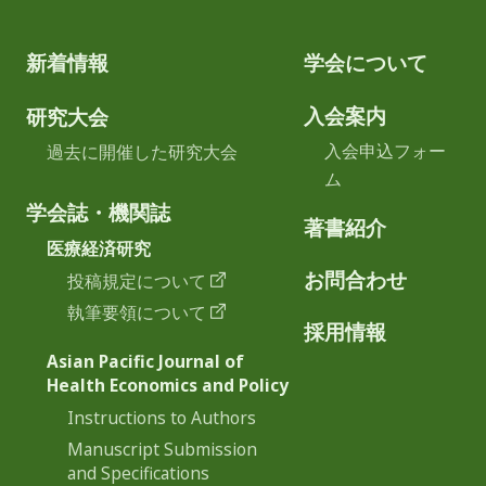
新着情報
学会について
入会案内
研究大会
入会申込フォー
過去に開催した研究大会
ム
学会誌・機関誌
著書紹介
医療経済研究
お問合わせ
投稿規定について
執筆要領について
採用情報
Asian Pacific Journal of
Health Economics and Policy
Instructions to Authors
Manuscript Submission
and Specifications