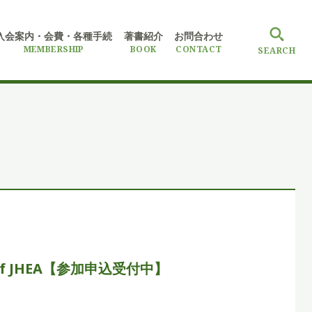
入会案内・会費
・各種手続
著書紹介
お問合わせ
MEMBERSHIP
BOOK
CONTACT
SEARCH
 of JHEA【参加申込受付中】