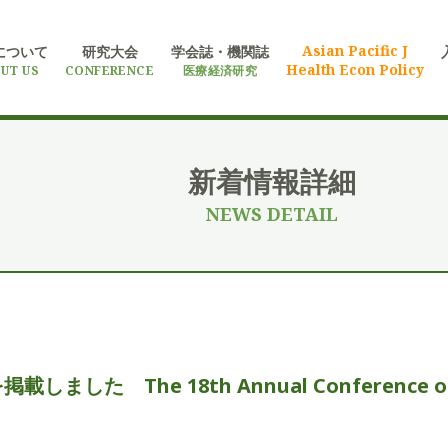
Asian Pacific J
について
研究大会
学会誌・機関誌
Health Econ Policy
UT US
CONFERENCE
医療経済研究
新着情報詳細
NEWS DETAIL
載しました The 18th Annual Conference