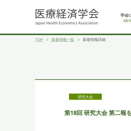
学会
ABO
TOP
新着情報一覧
新着情報詳細
研究大会
第18回 研究大会 第二報を掲