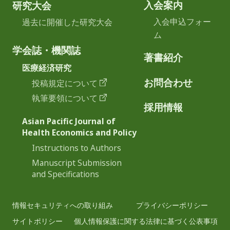
入会案内
研究大会
入会申込フォー
過去に開催した研究大会
ム
学会誌・機関誌
著書紹介
医療経済研究
お問合わせ
投稿規定について
執筆要領について
採用情報
Asian Pacific Journal of
Health Economics and Policy
Instructions to Authors
Manuscript Submission
and Specifications
情報セキュリティへの取り組み
プライバシーポリシー
サイトポリシー
個人情報保護に関する法律に基づく公表事項