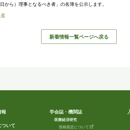
月1日から）理事となるべき者」の名簿を公示します。
き者
新着情報一覧ページへ戻る
情報
学会誌・機関誌
医療経済研究
について
投稿規定について