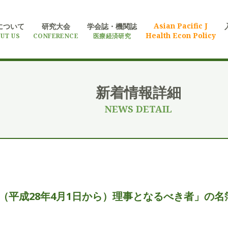
Asian Pacific J
について
研究大会
学会誌・機関誌
Health Econ Policy
UT US
CONFERENCE
医療経済研究
新着情報詳細
NEWS DETAIL
（平成28年4月1日から）理事となるべき者」の名