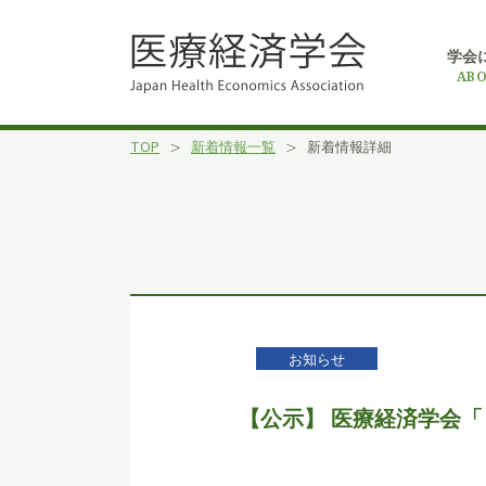
学会
ABO
TOP
新着情報一覧
新着情報詳細
お知らせ
【公示】 医療経済学会「