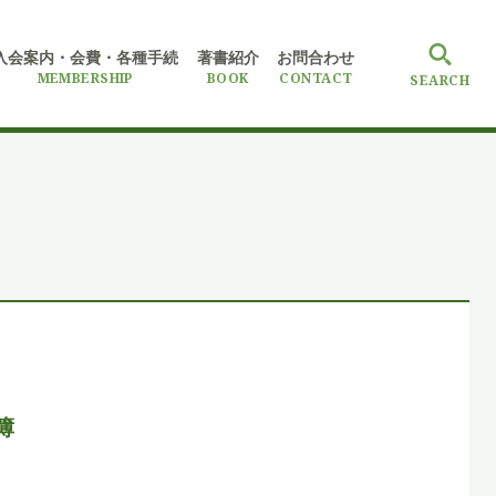
入会案内・会費
・各種手続
著書紹介
お問合わせ
MEMBERSHIP
BOOK
CONTACT
SEARCH
簿