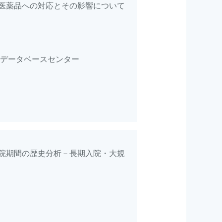
医薬品への対応とその影響について
院データベースセンター
院期間の歴史分析－長期入院・大規