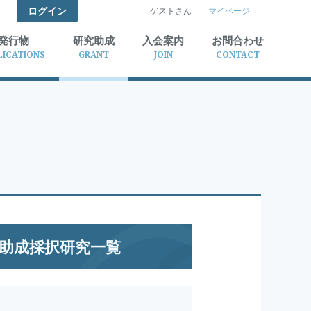
ログイン
ゲストさん
マイページ
検索
発行物
研究助成
入会案内
お問合わせ
LICATIONS
GRANT
JOIN
CONTACT
究助成採択研究一覧