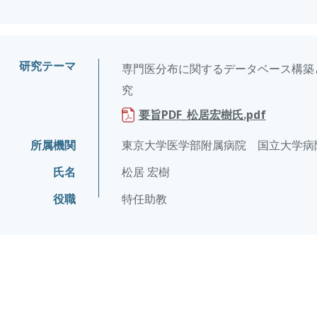
研究テーマ
専門医分布に関するデータベース構築
究
要旨PDF_松居宏樹氏.pdf
所属機関
東京大学医学部附属病院 国立大学病
氏名
松居 宏樹
役職
特任助教