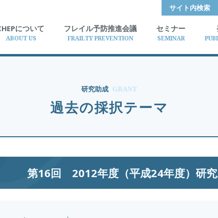
サイト内検索
IHEPについて
フレイル予防推進会議
セミナー
ABOUT US
FRAILTY PREVENTION
SEMINAR
PUB
研究助成
GRANT
過去の採択テーマ
第16回 2012年度（平成24年度）研