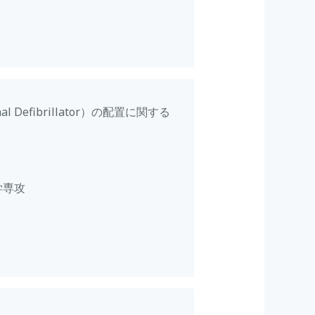
al Defibrillator）の配置に関する
学専攻