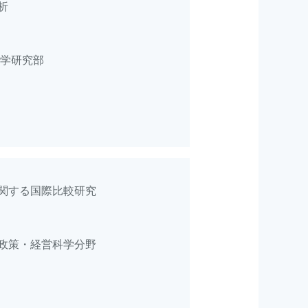
析
会学研究部
関する国際比較研究
政策・経営科学分野