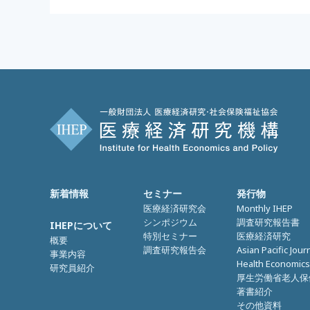
新着情報
セミナー
発行物
医療経済研究会
Monthly IHEP
シンポジウム
調査研究報告書
IHEPについて
特別セミナー
医療経済研究
概要
調査研究報告会
Asian Pacific Jour
事業内容
Health Economics
研究員紹介
厚生労働省老人保
著書紹介
その他資料