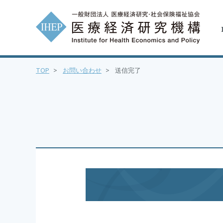
TOP
>
お問い合わせ
>
送信完了