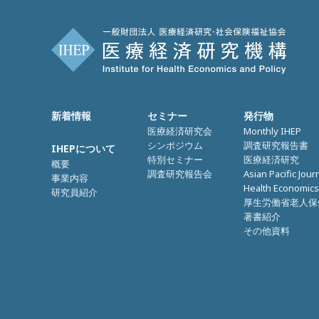
新着情報
セミナー
発行物
医療経済研究会
Monthly IHEP
シンポジウム
調査研究報告書
IHEPについて
特別セミナー
医療経済研究
概要
調査研究報告会
Asian Pacific Jour
事業内容
Health Economics
研究員紹介
厚生労働省老人保
著書紹介
その他資料