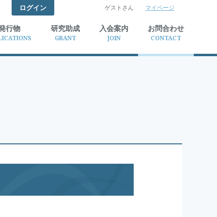
ログイン
ゲストさん
マイページ
検索
発行物
研究助成
入会案内
お問合わせ
LICATIONS
GRANT
JOIN
CONTACT