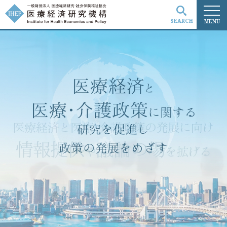
SEARCH
MENU
検索