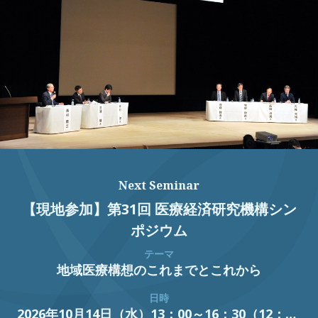
Next Seminar
【現地参加】第31回 医療経済研究機構シン
ポジウム
テーマ
地域医療構想のこれまでとこれから
日時
2026年10月14日（水）13：00～16：30（12：30開場）