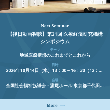
Next Seminar
【後日動画視聴】第31回 医療経済研究機構
シンポジウム
テーマ
地域医療構想のこれまでとこれから
日時
2026年10月14日（水）13：00～16：30（12：30開場）
会場
全国社会福祉協議会・灘尾ホール
東京都千代田区霞が関3丁目3番2号新霞が関ビル
More