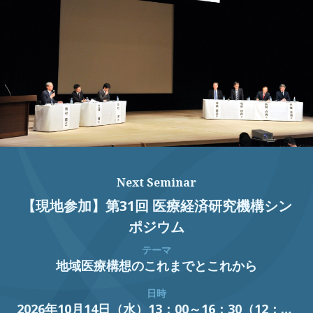
Next Seminar
【現地参加】第31回 医療経済研究機構シン
ポジウム
テーマ
地域医療構想のこれまでとこれから
日時
2026年10月14日（水）13：00～16：30（12：30開場）