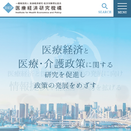
SEARCH
MENU
検索