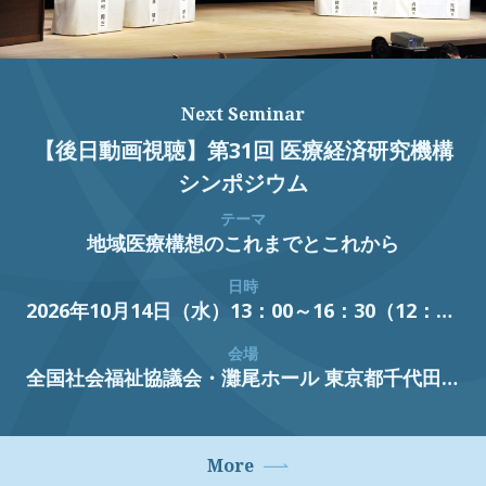
Next Seminar
【後日動画視聴】第31回 医療経済研究機構
シンポジウム
テーマ
地域医療構想のこれまでとこれから
日時
2026年10月14日（水）13：00～16：30（12：30開場）
会場
全国社会福祉協議会・灘尾ホール
東京都千代田区霞が関3丁目3番2号新霞が関ビル
More